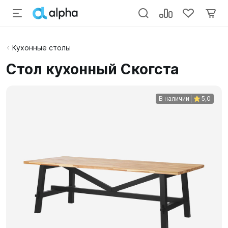
Кухонные столы
Стол кухонный Скогста
В наличии
5,0