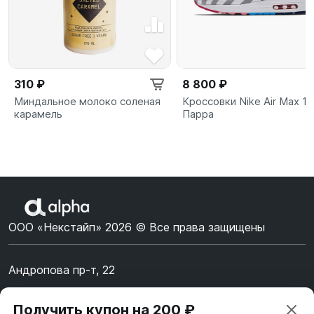
310 ₽
8 800 ₽
Миндальное молоко соленая
Кроссовки Nike Air Max 1
карамель
Парра
ООО «Некстайп» 2026 © Все права защищены
Андропова пр-т, 22
Пн-Вс 10:00-22:00
Получить купон на 200 ₽