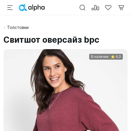
Толстовки
Свитшот оверсайз bpc
В наличии
4,0