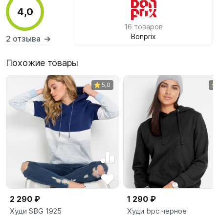
4,0
16 товаров
Bonprix
2 отзыва
Похожие товары
5,0
2 290 ₽
1 290 ₽
Худи SBG 1925
Худи bpc черное