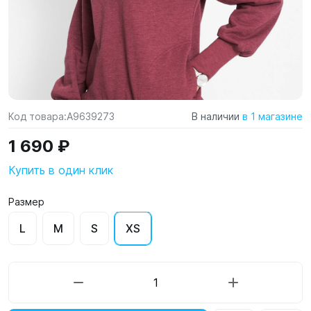
Код товара:
A9639273
В наличии
в 1 магазине
1 690 ₽
Купить в один клик
Размер
L
M
S
XS