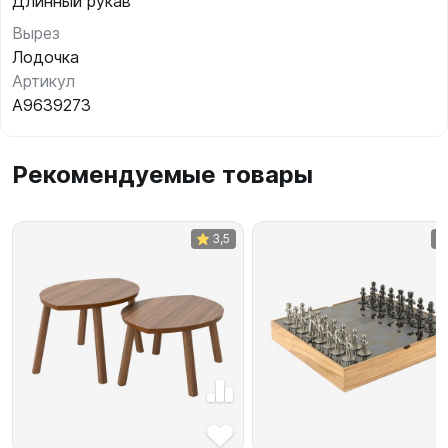
Длинный рукав
Вырез
Лодочка
Артикул
A9639273
Рекомендуемые товары
3,5