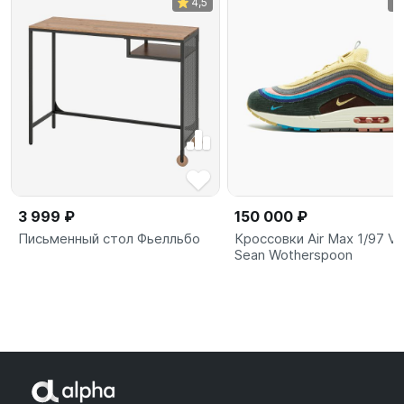
4,5
3 999 ₽
150 000 ₽
Письменный стол Фьелльбо
Кроссовки Air Max 1/97 VF
Sean Wotherspoon