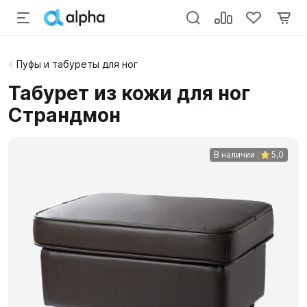
Пуфы и табуреты для ног
Табурет из кожи для ног
Страндмон
В наличии
5,0