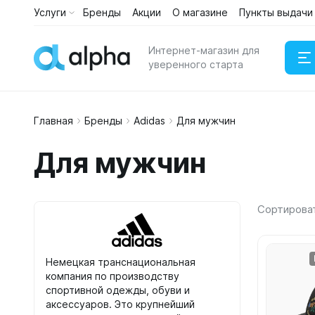
Услуги
Бренды
Акции
О магазине
Пункты выдачи
Каталог
Услуги
Интернет-магазин для
уверенного старта
Главная
Бренды
Adidas
Для мужчин
Наушни
Для мужчин
Портати
Сортирова
Немецкая транснациональная
компания по производству
спортивной одежды, обуви и
аксессуаров. Это крупнейший