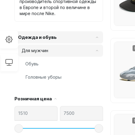
производитель спортивной одежды
в Европе и второй по величине в
мире после Nike.
Одежда и обувь
Для мужчин
Обувь
Головные уборы
Розничная цена