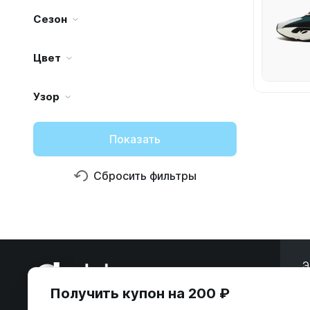
Сезон
Цвет
Узор
Показать
Сбросить фильтры
Э
Получить купон на 200 ₽
ООО «Некстайп» 2026 © Все права