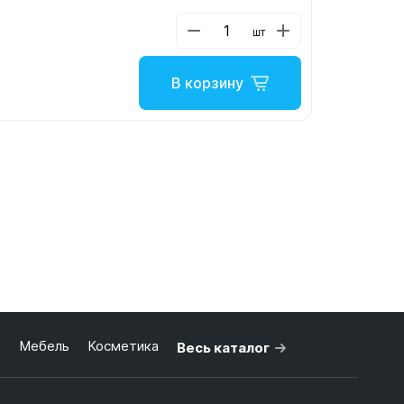
шт
В корзину
ь
Мебель
Косметика
Весь каталог