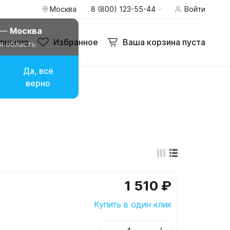
Москва
8 (800) 123-55-44
Войти
внение
Избранное
Ваша корзина пуста
 —
Москва
внение
Избранное
Ваша корзина пуста
я область
Да, всё
верно
1 510 ₽
Купить в один клик