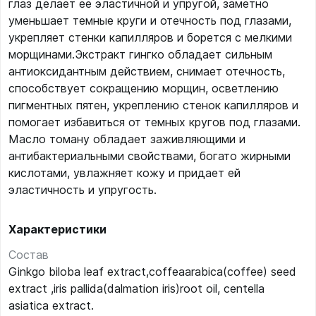
глаз делает ее эластичной и упругой, заметно
уменьшает темные круги и отечность под глазами,
укрепляет стенки капилляров и борется с мелкими
морщинами.Экстракт гингко обладает сильным
антиоксидантным действием, снимает отечность,
способствует сокращению морщин, осветлению
пигментных пятен, укреплению стенок капилляров и
помогает избавиться от темных кругов под глазами.
Масло томану обладает заживляющими и
антибактериальными свойствами, богато жирными
кислотами, увлажняет кожу и придает ей
эластичность и упругость.
Характеристики
Состав
Ginkgo biloba leaf extract,coffeaarabica(coffee) seed
extract ,iris pallida(dalmation iris)root oil, centella
asiatica extract.