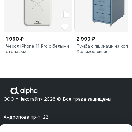
1 990 ₽
2 999 ₽
Чехол iPhone 11 Pro с белыми
Тумба с ящиками на коле
стразами
Хельмер синяя
ООО «Некстайп» 2026 © Все права защищены
Андропова пр-т, 22
Пн-Вс 10:00-22:00