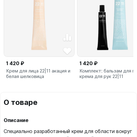
1 420 ₽
1 420 ₽
Крем для лица 22|11 акация и
Комплект: бальзам для гу
белая шелковица
крема для рук 22|11
О товаре
Описание
Специально разработанный крем для области вокруг