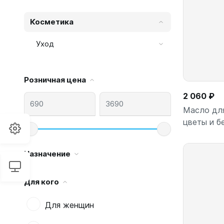
Косметика
Уход
Розничная цена
2 060 ₽
Масло для
цветы и б
Назначение
Для кого
Для женщин