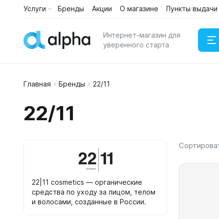
Услуги
Бренды
Акции
О магазине
Пункты выдачи
Каталог
Услуги
Интернет-магазин для
уверенного старта
Главная
Бренды
22/11
Наушни
22/11
Портати
Сортирова
22|11 cosmetics — органические
средства по уходу за лицом, телом
и волосами, созданные в России.