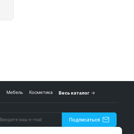
и
ь
Мебель
Косметика
Весь каталог
ину
Подписаться
Нажимая на кнопку, я принимаю условия