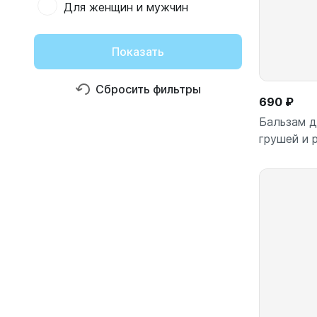
Для женщин и мужчин
Показать
Сбросить фильтры
690 ₽
Бальзам д
грушей и 