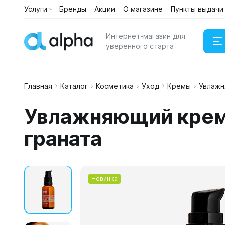
Услуги
Бренды
Акции
О магазине
Пункты выдачи
Интернет-магазин для
уверенного старта
Главная
Каталог
Косметика
Уход
Кремы
Увлажн
Наушни
Увлажняющий крем-
Портати
граната
Новинка