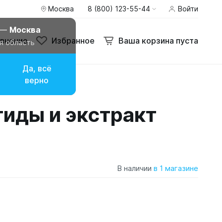
Москва
8 (800) 123-55-44
Войти
 —
Москва
внение
Избранное
Ваша корзина пуста
я область
Да, всё
верно
иды и экстракт
В наличии
в 1 магазине