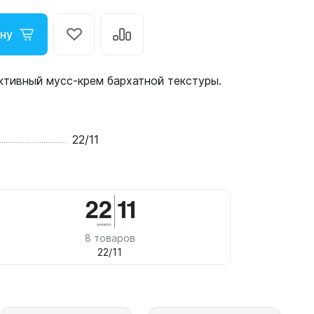
ину
тивный мусс-крем бархатной текстуры.
22/11
8 товаров
22/11