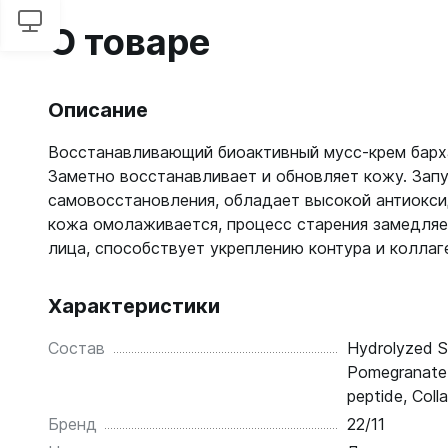
О товаре
Описание
Восстанавливающий биоактивный мусс-крем барх
Заметно восстанавливает и обновляет кожу. Зап
самовосстановления, обладает высокой антиокси
кожа омолаживается, процесс старения замедляе
лица, способствует укреплению контура и коллаг
Характеристики
Состав
Hydrolyzed Se
Pomegranate 
peptide, Coll
Бренд
22/11