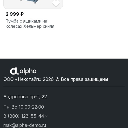
2 999 ₽
Тумба с ящиками на
колесах Хельмер синяя
ООО «Некстайп» 2026 © Все права защищены
Андропова пр-т, 22
Пн-Вс 10:00-22:00
8 (800) 123-55-44
msk@alpha-demo.ru