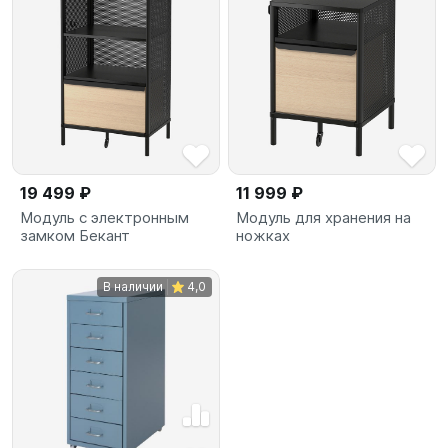
19 499 ₽
11 999 ₽
Модуль с электронным
Модуль для хранения на
замком Бекант
ножках
В наличии
4,0