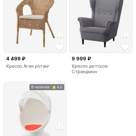
4 499 ₽
9 999 ₽
Кресло Аген ротанг
Кресло детское
Страндмон
В наличии
4,0