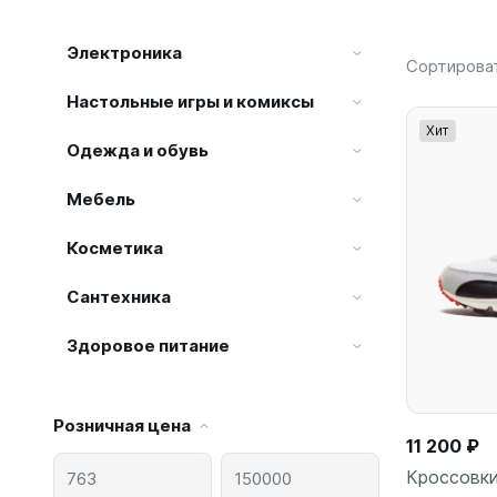
Электроника
Сортирова
Настольные игры и комиксы
Хит
Одежда и обувь
Мебель
Косметика
Сантехника
Здоровое питание
Розничная цена
11 200 ₽
Кроссовки