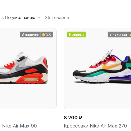
ть
По умолчанию
35
товаров
В наличии
5,0
Новинка
В наличии
8 200 ₽
 Nike Air Max 90
Кроссовки Nike Air Max 270