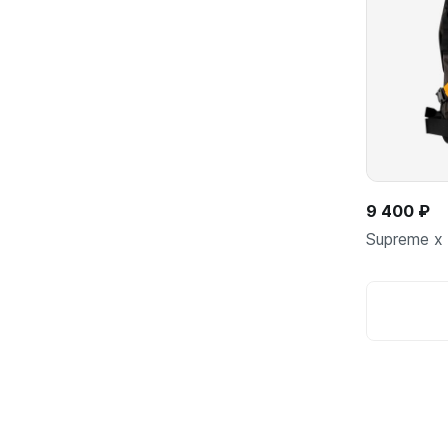
9 400 ₽
Supreme x