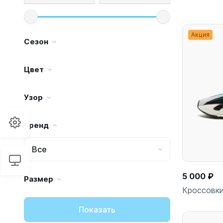
Акция
Сезон
Цвет
Узор
Бренд
Все
5 000 ₽
Размер
Кроссовки
Показать