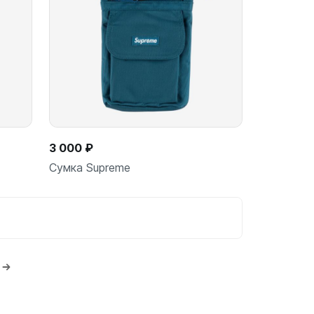
ину
В корзину
шт
3 000 ₽
Сумка Supreme
ину
В корзину
шт