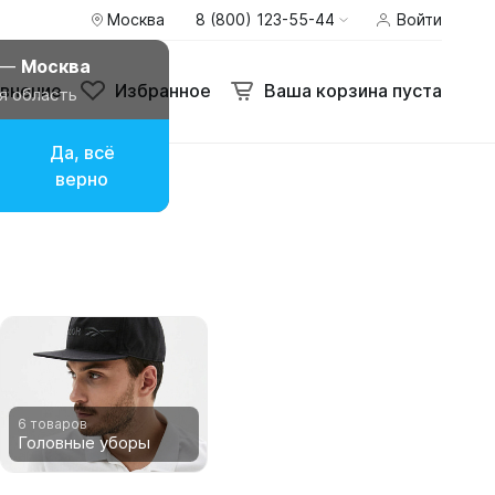
Москва
8 (800) 123-55-44
Войти
внение
Избранное
Ваша корзина пуста
 —
Москва
внение
Избранное
Ваша корзина пуста
я область
Да, всё
верно
6 товаров
Головные уборы