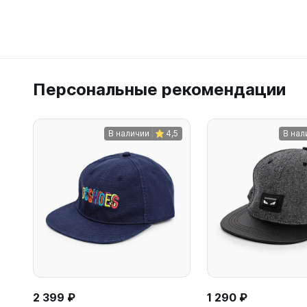
Персональные рекомендации
В наличии
4,5
В нал
2 399 ₽
1 290 ₽