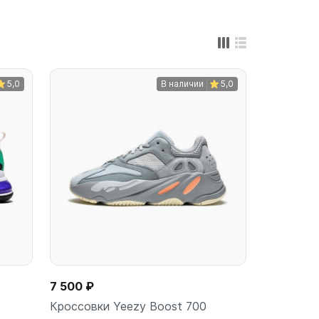
5,0
В наличии
5,0
7 500 ₽
Кроссовки Yeezy Boost 700