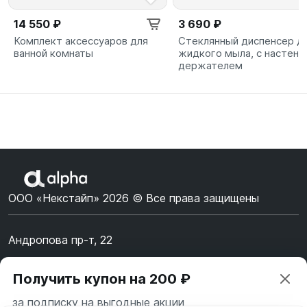
14 550 ₽
3 690 ₽
Комплект аксессуаров для
Стеклянный диспенсер д
ванной комнаты
жидкого мыла, с настен
держателем
ООО «Некстайп» 2026 © Все права защищены
Андропова пр-т, 22
Пн-Вс 10:00-22:00
Получить купон на 200 ₽
8 (800) 123-55-44
за подписку на выгодные акции