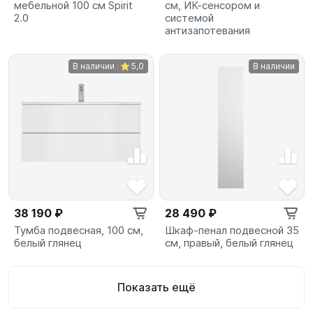
мебельной 100 см Spirit
см, ИК-сенсором и
2.0
системой
антизапотевания
В наличии
5,0
В наличии
38 190 ₽
28 490 ₽
Тумба подвесная, 100 см,
Шкаф-пенал подвесной 35
белый глянец
см, правый, белый глянец
Показать ещё