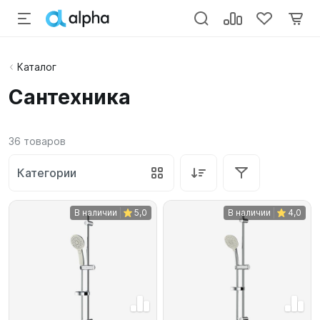
Каталог
Сантехника
36
товаров
Категории
В наличии
5,0
В наличии
4,0