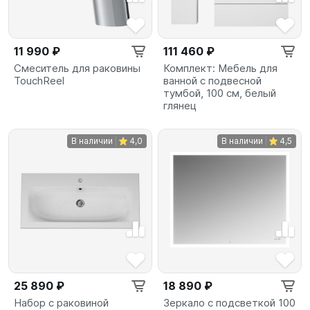
11 990 ₽
111 460 ₽
Смеситель для раковины
Комплект: Мебель для
TouchReel
ванной с подвесной
тумбой, 100 см, белый
глянец
В наличии
4,0
В наличии
4,5
25 890 ₽
18 890 ₽
Набор с раковиной
Зеркало с подсветкой 100