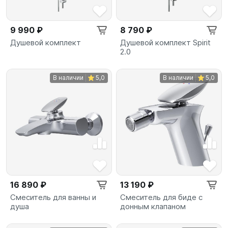
9 990 ₽
8 790 ₽
Душевой комплект
Душевой комплект Spirit
2.0
В наличии
5,0
В наличии
5,0
16 890 ₽
13 190 ₽
Смеситель для ванны и
Смеситель для биде с
душа
донным клапаном