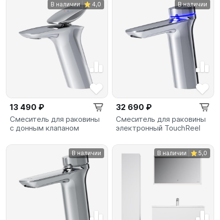
В наличии
4,0
В наличии
13 490 ₽
32 690 ₽
Смеситель для раковины
Смеситель для раковины
с донным клапаном
электронный TouchReel
В наличии
В наличии
5,0