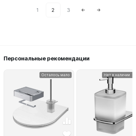
1
2
3
Персональные рекомендации
Осталось мало
Нет в наличии