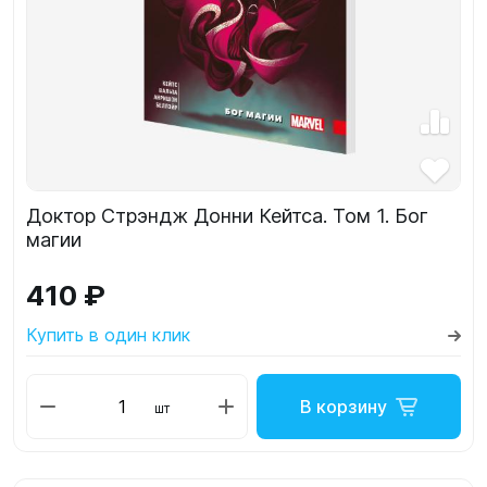
Доктор Стрэндж Донни Кейтса. Том 1. Бог
магии
410 ₽
Купить в один клик
В корзину
шт