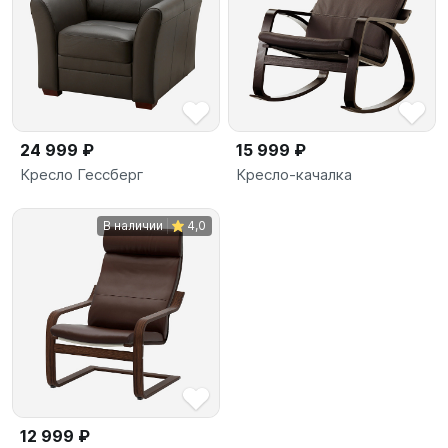
24 999 ₽
15 999 ₽
Кресло Гессберг
Кресло-качалка
В наличии
4,0
12 999 ₽