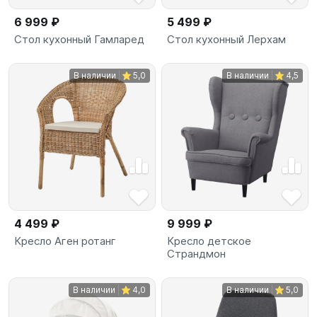
6 999 ₽
5 499 ₽
Стол кухонный Гамларед
Стол кухонный Лерхам
В наличии
5,0
В наличии
4,5
4 499 ₽
9 999 ₽
Кресло Аген ротанг
Кресло детское
Страндмон
В наличии
4,0
В наличии
5,0