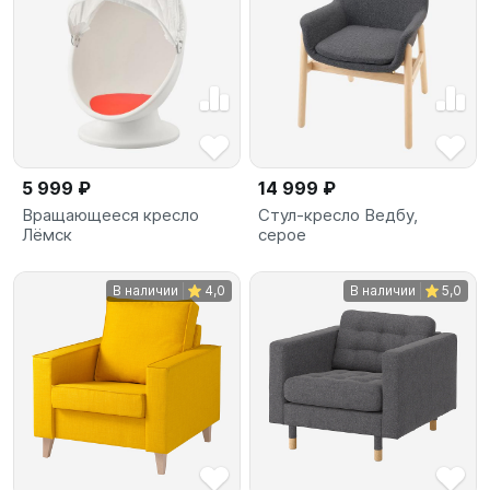
5 999 ₽
14 999 ₽
Вращающееся кресло
Стул-кресло Ведбу,
Лёмск
серое
В наличии
4,0
В наличии
5,0