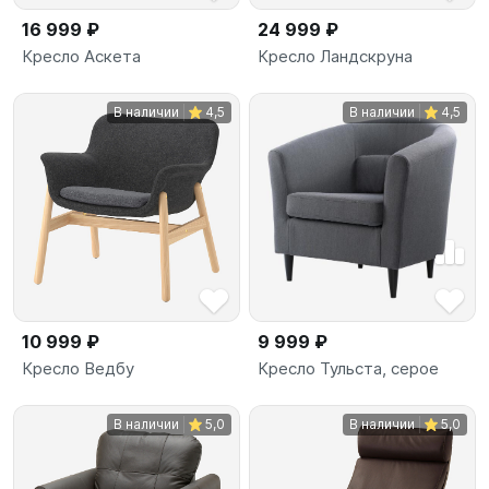
16 999 ₽
24 999 ₽
Кресло Аскета
Кресло Ландскруна
В наличии
4,5
В наличии
4,5
10 999 ₽
9 999 ₽
Кресло Ведбу
Кресло Тульста, серое
В наличии
5,0
В наличии
5,0