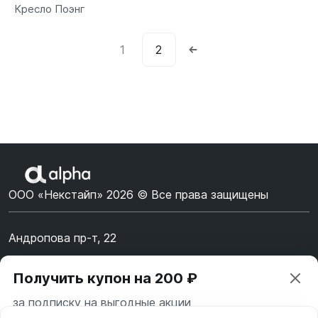
Кресло Поэнг
1
2
ООО «Некстайп» 2026 © Все права защищены
Андропова пр-т, 22
Пн-Вс 10:00-22:00
Получить купон на 200 ₽
8 (800) 123-55-44
за подписку на выгодные акции
msk@alpha-demo.ru