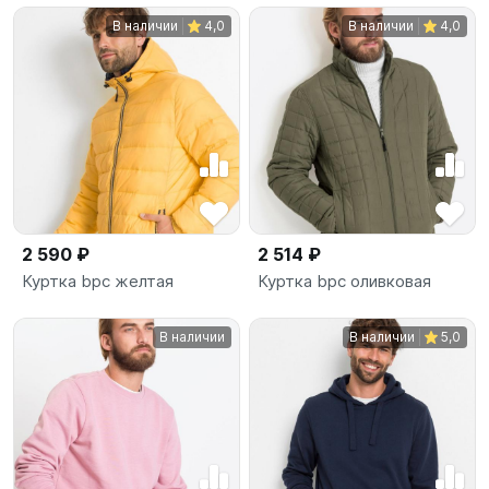
В наличии
4,0
В наличии
4,0
2 590 ₽
2 514 ₽
Куртка bpc желтая
Куртка bpc оливковая
В наличии
В наличии
5,0