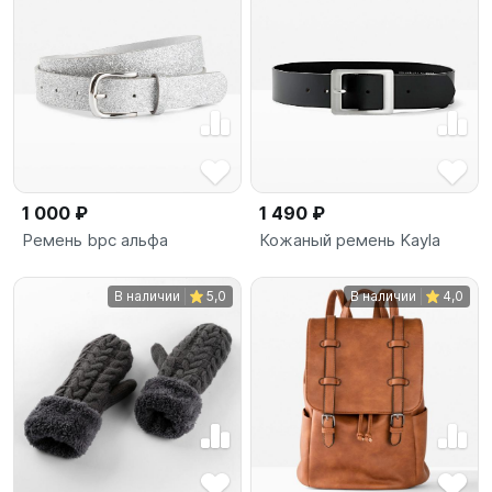
1 000 ₽
1 490 ₽
Ремень bpc альфа
Кожаный ремень Kayla
В наличии
5,0
В наличии
4,0