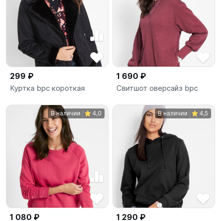
299 ₽
1 690 ₽
Куртка bpc короткая
Свитшот оверсайз bpc
В наличии
4,0
В наличии
4,5
1 080 ₽
1 290 ₽